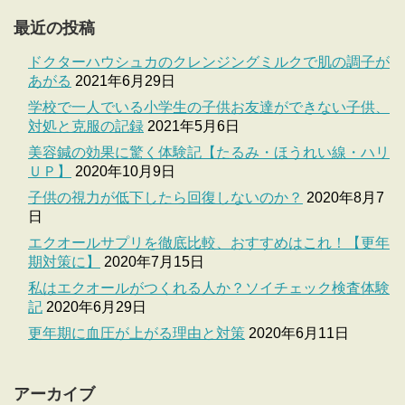
最近の投稿
ドクターハウシュカのクレンジングミルクで肌の調子が
あがる
2021年6月29日
学校で一人でいる小学生の子供お友達ができない子供、
対処と克服の記録
2021年5月6日
美容鍼の効果に驚く体験記【たるみ・ほうれい線・ハリ
ＵＰ】
2020年10月9日
子供の視力が低下したら回復しないのか？
2020年8月7
日
エクオールサプリを徹底比較、おすすめはこれ！【更年
期対策に】
2020年7月15日
私はエクオールがつくれる人か？ソイチェック検査体験
記
2020年6月29日
更年期に血圧が上がる理由と対策
2020年6月11日
アーカイブ