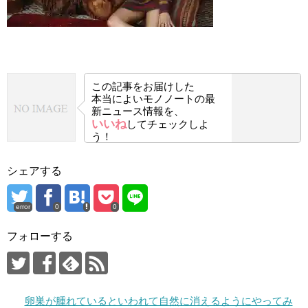
この記事をお届けした
本当によいモノノートの最
新ニュース情報を、
いいね
してチェックしよ
う！
シェアする
error
0
0
フォローする
卵巣が腫れているといわれて自然に消えるようにやってみ