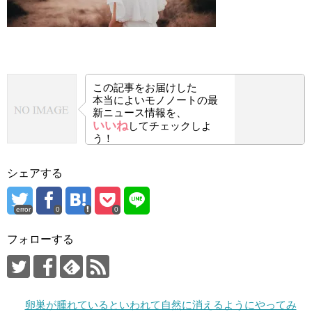
この記事をお届けした
本当によいモノノートの最
新ニュース情報を、
いいね
してチェックしよ
う！
シェアする
error
0
0
フォローする
卵巣が腫れているといわれて自然に消えるようにやってみ