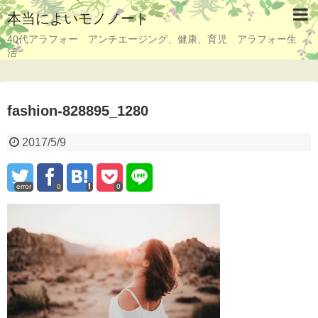
本当によいモノノート
40代アラフォー アンチエージング、健康、育児 アラフォー生
活
fashion-828895_1280
2017/5/9
error
0
0