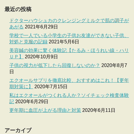
最近の投稿
ドクターハウシュカのクレンジングミルクで肌の調子が
あがる
2021年6月29日
学校で一人でいる小学生の子供お友達ができない子供、
対処と克服の記録
2021年5月6日
美容鍼の効果に驚く体験記【たるみ・ほうれい線・ハリ
ＵＰ】
2020年10月9日
子供の視力が低下したら回復しないのか？
2020年8月7
日
エクオールサプリを徹底比較、おすすめはこれ！【更年
期対策に】
2020年7月15日
私はエクオールがつくれる人か？ソイチェック検査体験
記
2020年6月29日
更年期に血圧が上がる理由と対策
2020年6月11日
アーカイブ