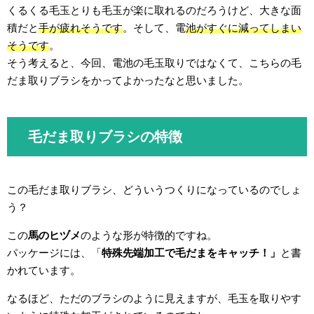
くるくる毛玉とりも毛玉が楽に取れるのだろうけど、大きな面
積だと
手が疲れそうです
。そして、電
池がすぐに減ってしまい
そうです
。
そう考えると、今回、電池の毛玉取りではなくて、こちらの毛
だま取りブラシをかってよかったなと思いました。
毛だま取りブラシの特徴
この毛だま取りブラシ、どういうつくりになっているのでしょ
う？
この
馬のヒヅメ
のような形が特徴的ですね。
パッケージには、「
特殊先端加工で毛だまをキャッチ！」
と書
かれています。
なるほど、ただのブラシのように見えますが、毛玉を取りやす