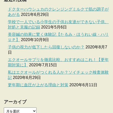
ドクターハウシュカのクレンジングミルクで肌の調子が
あがる
2021年6月29日
学校で一人でいる小学生の子供お友達ができない子供、
対処と克服の記録
2021年5月6日
美容鍼の効果に驚く体験記【たるみ・ほうれい線・ハリ
ＵＰ】
2020年10月9日
子供の視力が低下したら回復しないのか？
2020年8月7
日
エクオールサプリを徹底比較、おすすめはこれ！【更年
期対策に】
2020年7月15日
私はエクオールがつくれる人か？ソイチェック検査体験
記
2020年6月29日
更年期に血圧が上がる理由と対策
2020年6月11日
アーカイブ