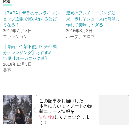
関連
【ZARA】ザラのオンラインシ
驚異のアンチエージング効
ョップ通販で買い物するとど
果、赤しそジュースは簡単に
うなる？
作れて美味しすぎる
2017年7月13日
2016年8月3日
ファッション
ハーブ、アロマ
【界面活性剤不使用や天然成
分クレンジング】おすすめ
13選【オーガニック系】
2018年10月3日
美容
この記事をお届けした
本当によいモノノートの最
新ニュース情報を、
いいね
してチェックしよ
う！