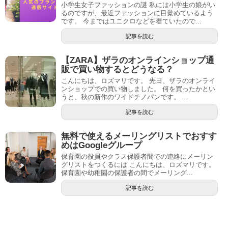
小学生女子ファッションの謎 私には小学生の娘がい
るのですが、最近ファッションに目覚めているよう
です。 今まではユニクロなどを着ていたので...
記事を読む
【ZARA】ザラのオンラインショップ通
販で買い物するとどうなる？
こんにちは、ロズマリです。 先日、ザラのオンライ
ンショップでの買い物しました。 何を買ったかとい
うと、秋の新作のワイドチノパンです。 ...
記事を読む
無料で使えるメーリングリストでおすす
めはGoogleグループ
保育園の役員やクラス保護者間での連絡にメーリン
グリストをつくるには こんにちは、ロズマリです。
保育園や幼稚園の保護者の間でメーリング...
記事を読む