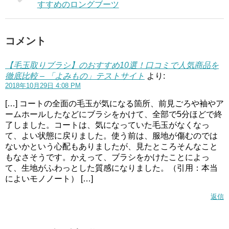
すすめのロングブーツ
コメント
【毛玉取りブラシ】のおすすめ10選！口コミで人気商品を
徹底比較 – 「よみもの」テストサイト
より:
2018年10月29日 4:08 PM
[…] コートの全面の毛玉が気になる箇所、前見ごろや袖やア
ームホールしたなどにブラシをかけて、全部で5分ほどで終
了しました。コートは、気になっていた毛玉がなくなっ
て、よい状態に戻りました。使う前は、服地が傷むのでは
ないかという心配もありましたが、見たところそんなこと
もなさそうです。かえって、ブラシをかけたことによっ
て、生地がふわっとした質感になりました。（引用：本当
によいモノノート） […]
返信