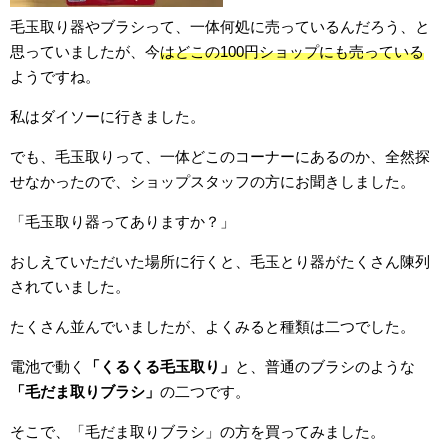
毛玉取り器やブラシって、一体何処に売っているんだろう、と
思っていましたが、今
はどこの100円ショップにも売っている
ようですね。
私はダイソーに行きました。
でも、毛玉取りって、一体どこのコーナーにあるのか、全然探
せなかったので、ショップスタッフの方にお聞きしました。
「毛玉取り器ってありますか？」
おしえていただいた場所に行くと、毛玉とり器がたくさん陳列
されていました。
たくさん並んでいましたが、よくみると種類は二つでした。
電池で動く
「くるくる毛玉取り」
と、普通のブラシのような
「毛だま取りブラシ」
の二つです。
そこで、「毛だま取りブラシ」の方を買ってみました。