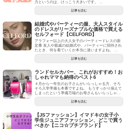
力というのは、けっこう大きいです。 ...
記事を読む
結婚式やパーティーの服、大人スタイル
のドレスがリーズナブルな価格で買える
セルフォード【CELFORD】
アラフォー以上の大人女子のパーティードレスの新
定番 友人や親戚の結婚式や、パーティーに招待され
たとき、何を着ていくか本当に迷いますよね。 ...
記事を読む
ランドセルカバー、これがおすすめ！お
しゃれママも納得のベスト6
４月から一年生のお子さんがいらっしゃる方、そろ
そろ入学準備も本番ですよね。 もうすっかり揃えて
しまったという準備万端のお母さんもいらっしゃ...
記事を読む
【JSファッション】イマドキの女子小
学生ジュニアファッション、どこで買う
べきか【ニコ☆プチブランド】