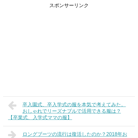
スポンサーリンク
卒入園式、卒入学式の服を本気で考えてみた。
おしゃれでリーズナブルで活用できる服は？
【卒業式、入学式ママの服】
ロングブーツの流行は復活したのか？2018年お