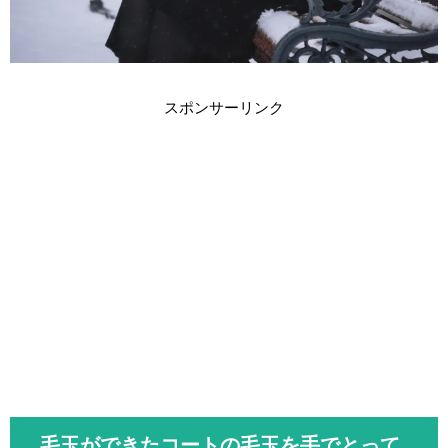
スポンサーリンク
毛玉ができたコートの毛玉を手でとって