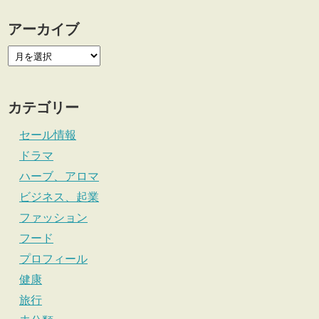
アーカイブ
カテゴリー
セール情報
ドラマ
ハーブ、アロマ
ビジネス、起業
ファッション
フード
プロフィール
健康
旅行