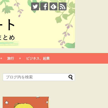
旅行
ビジネス、起業