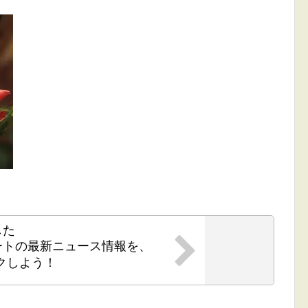
した
ートの最新ニュース情報を、
クしよう！