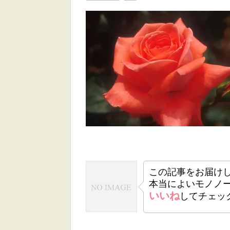
この記事をお届け
本当によいモノノ
いいね
してチェッ