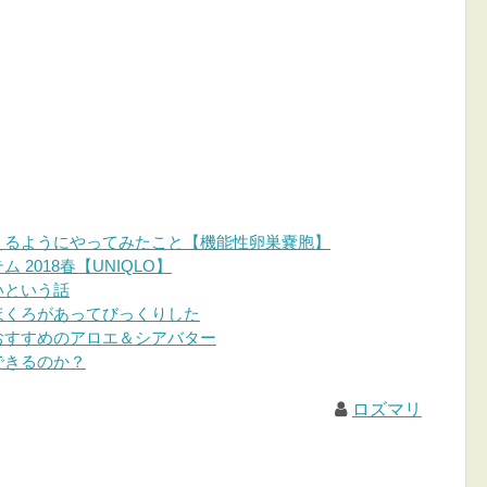
えるようにやってみたこと【機能性卵巣嚢胞】
2018春【UNIQLO】
いという話
ほくろがあってびっくりした
おすすめのアロエ＆シアバター
できるのか？
ロズマリ