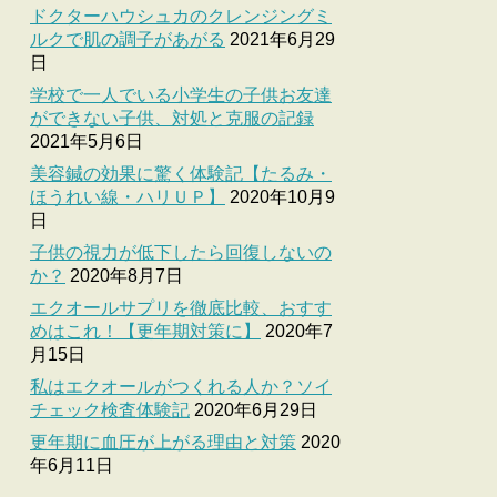
ドクターハウシュカのクレンジングミ
ルクで肌の調子があがる
2021年6月29
日
学校で一人でいる小学生の子供お友達
ができない子供、対処と克服の記録
2021年5月6日
美容鍼の効果に驚く体験記【たるみ・
ほうれい線・ハリＵＰ】
2020年10月9
日
子供の視力が低下したら回復しないの
か？
2020年8月7日
エクオールサプリを徹底比較、おすす
めはこれ！【更年期対策に】
2020年7
月15日
私はエクオールがつくれる人か？ソイ
チェック検査体験記
2020年6月29日
更年期に血圧が上がる理由と対策
2020
年6月11日