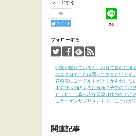
シェアする
ツイート
フォローする
卵巣が腫れているといわれて自然に消
ユニクロでこれは買っておきたいアイテム 
花粉症にヨーグルトがきくかもれしな
手のひらのほくろは危険？子供の手に
ヒリヒリ、真っ赤な日焼け後のケアに
コラーゲンサプリメントで、にきびが
関連記事