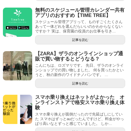
無料のスケジュール管理カレンダー共有
アプリのおすすめ【TIME TREE】
スケジュール管理アプリって、ものすごくたくさん
あって一体どれを選んだらいいのかわからなくない
ですか？ 実は、保育園の役員のお仕事を引き...
記事を読む
【ZARA】ザラのオンラインショップ通
販で買い物するとどうなる？
こんにちは、ロズマリです。 先日、ザラのオンライ
ンショップでの買い物しました。 何を買ったかとい
うと、秋の新作のワイドチノパンです。 ...
記事を読む
スマホ乗り換えはネットがよかった オ
ンラインストアで格安スマホ乗り換え体
験
スマホ乗り換えが面倒だったので先延ばしにしてい
た スマホはずっとauだったんですけど、料金がやっ
ぱり高いなとずっと感じていました。 しか...