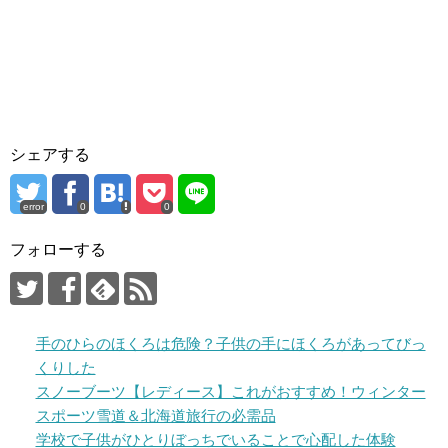
シェアする
error
0
0
フォローする
手のひらのほくろは危険？子供の手にほくろがあってびっ
くりした
スノーブーツ【レディース】これがおすすめ！ウィンター
スポーツ雪道＆北海道旅行の必需品
学校で子供がひとりぼっちでいることで心配した体験