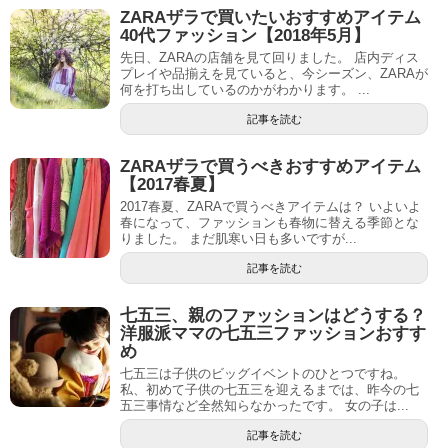
ZARAザラで買いたいおすすめアイテム
40代ファッション【2018年5月】
先日、ZARAの店舗を見て回りました。 店内ディス
プレイや品揃えを見ていると、今シーズン、ZARAが
何を打ち出しているのかがわかります。 ...
記事を読む
ZARAザラで買うべきおすすめアイテム
【2017春夏】
2017春夏、ZARAで買うべきアイテムは？ いよいよ
春になって、ファッションも春物に替える季節とな
りました。 まだ肌寒い日も多いですが...
記事を読む
七五三、親のファッションはどうする？
洋服派ママの七五三ファッションおすす
め
七五三は子供のビッグイベントのひとつですね。
私、初めて子供の七五三を迎えるまでは、昨今の七
五三事情など全然知らなかったです。 女の子は...
記事を読む