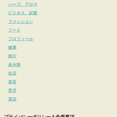
ハーブ、アロマ
ビジネス、起業
ファッション
フード
プロフィール
健康
旅行
未分類
生活
美容
育児
英語