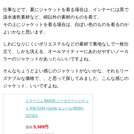
仕事などで、夏にジャケットを着る場合は、インナーには黒で
汲水速乾素材など、綿以外の素材のものを着て、
その上にジャケットを着る場合は、白ぽい色のものを着るのが
よいかなと思います。
しわになりにくいポリエステルなどの素材で裏地なしで一枚仕
立て、しかも洗える、オールマイティーにあわせやすいノーカ
ラーのジャケットがあったらいいですよね。
そんなちょうどよい感じのジャケットがないかな、それもリー
ズナブルな価格で、、と思って探してみました。こんな感じの
ジャケット、いいですよね。
イマージュ IMAGE ノーカラージャケッ
ト RW-5294 (cecile セシール)|8584-
237001
5,389円
価格: