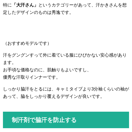
特に
「大汗さん」
というカテゴリーがあって、汗かきさんを想
定したデザインのものは秀逸です。
（おすすめモデルです）
汗をグングンすって外に着ている服にひびかない安心感があり
ます。
お手頃な価格なのに、肌触りもよいですし、
優秀な汗取りインナーです。
しっかり脇汗をとるには、キャミタイプより3分袖くらいの袖が
あって、脇をしっかり覆えるデザインが良いです。
制汗剤で脇汗を防止する