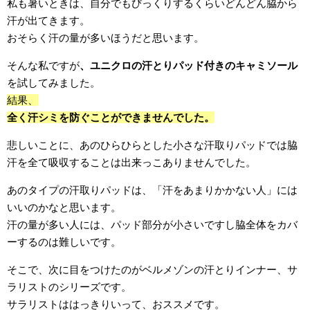
私も暑いときは、自分でもびっくりするくらいどんどん脇から
汗が出てきます。
おそらく汗の量が多いほうだと思います。
そんな私ですが
、ユニクロの汗とりパッド付きのキャミソール
を試してみました。
結果、
全く汗シミを防ぐことができませんでした。
悲しいことに、あのひらひらとした小さな汗取りパッドでは脇
汗を全て吸収することは出来っこありませんでした。
あのタイプの汗取りパッドは、「汗をあまりかかない人」には
いいのかなと思います。
汗の量が多い人には、パッド部分が小さいですし脇全体をカバ
ーするのは難しいです。
そこで、次に目をつけたのがベルメゾンの汗とりインナー、サ
ラリストのシリーズです。
サラリストははっきりいって、おススメです。