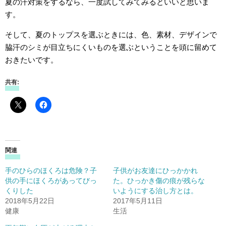
夏の汗対策をするなら、一度試してみてみるといいと思いま
す。
そして、夏のトップスを選ぶときには、色、素材、デザインで
脇汗のシミが目立ちにくいものを選ぶということを頭に留めて
おきたいです。
共有:
関連
手のひらのほくろは危険？子
子供がお友達にひっかかれ
供の手にほくろがあってびっ
た。ひっかき傷の痕が残らな
くりした
いようにする治し方とは。
2018年5月22日
2017年5月11日
健康
生活