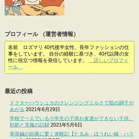
プロフィール （運営者情報）
名前 ロズマリ 40代後半女性、長年ファッションの仕
事をしています。 自分の経験に基づき、40代以降の女
性に役立つ情報を発信しています。
詳しいプロフィ
ール
最近の投稿
ドクターハウシュカのクレンジングミルクで肌の調子が
あがる
2021年6月29日
学校で一人でいる小学生の子供お友達ができない子供、
対処と克服の記録
2021年5月6日
美容鍼の効果に驚く体験記【たるみ・ほうれい線・ハリ