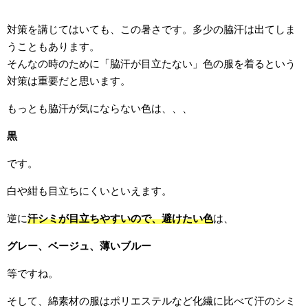
対策を講じてはいても、この暑さです。多少の脇汗は出てしま
うこともあります。
そんなの時のために「脇汗が目立たない」色の服を着るという
対策は重要だと思います。
もっとも脇汗が気にならない色は、、、
黒
です。
白や紺も目立ちにくいといえます。
逆に
汗シミが目立ちやすいので、避けたい色
は、
グレー、ベージュ、薄いブルー
等ですね。
そして、綿素材の服はポリエステルなど化繊に比べて汗のシミ