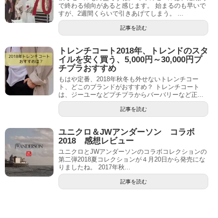
で終わる傾向があると感じます。 始まるのも早いで
すが、2週間くらいで引きあげてしまう。 ...
記事を読む
トレンチコート2018年、トレンドのスタ
イルを安く買う、5,000円～30,000円プ
チプラおすすめ
もはや定番、2018年秋冬も外せないトレンチコー
ト、どこのブランドがおすすめ？ トレンチコート
は、ジーユーなどプチプラからバーバリーなど正...
記事を読む
ユニクロ＆JWアンダーソン コラボ
2018 感想レビュー
ユニクロとJWアンダーソンのコラボコレクションの
第二弾2018夏コレクションが４月20日から発売にな
りましたね。 2017年秋...
記事を読む