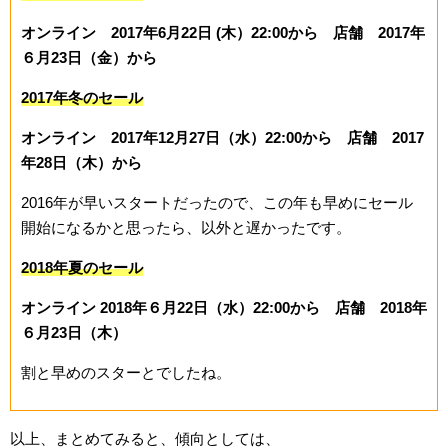
オンライン 2017年6月22日 (木）22:00から 店舗 2017年
６月23日（金）から
2017年冬のセール
オンライン 2017年12月27日（水）22:00から 店舗 2017
年28日（木）から
2016年が早いスタートだったので、この年も早めにセール
開始になるかと思ったら、以外と遅かったです。
2018年夏のセール
オンライン 2018年６月22日（水）22:00から 店舗 2018年
６月23日（木）
割と早めのスターとでしたね。
以上、まとめてみると、傾向としては、