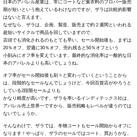
日本のアパレル産業は、常にコートなど重衣料のプロパー販売
期が短いという抱えているわけなのですが、ザラは比較的影響
はないと言えます。
なぜなら、ザラは、企画、製造、販売まで約２週間といわれる
超短いサイクルで商品を回していますので、
店頭でも消化されるのもとても早い。セール開始後も、まずは
20％オフ、翌週に30％オフ、売れ残ると50％オフという
小刻みにオフ率を変えています。最終的な消化率は一般的な日
本のアパレルよりも高いでしょうね。
オフ率がセール開始後も刻々と変わっていくということから
は、段階的なセールなんでしょうけど、今回百貨店がやろうと
している2段階セールよりも
かなり精度が高いです。ザラを率いるインディテックス社は、
アパレル売上世界一ですから、販売戦略もレベルが違うのでは
ないでしょうか。
そんなわけで、ザラでは、冬物コートもセール開始からオフに
なります！やっぱり、ザラのセールではコート、買おうかな。