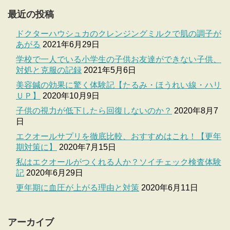
最近の投稿
ドクターハウシュカのクレンジングミルクで肌の調子が
あがる
2021年6月29日
学校で一人でいる小学生の子供お友達ができない子供、
対処と克服の記録
2021年5月6日
美容鍼の効果に驚く体験記【たるみ・ほうれい線・ハリ
ＵＰ】
2020年10月9日
子供の視力が低下したら回復しないのか？
2020年8月7
日
エクオールサプリを徹底比較、おすすめはこれ！【更年
期対策に】
2020年7月15日
私はエクオールがつくれる人か？ソイチェック検査体験
記
2020年6月29日
更年期に血圧が上がる理由と対策
2020年6月11日
アーカイブ