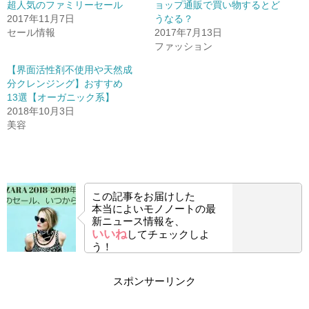
超人気のファミリーセール
ョップ通販で買い物するとど
2017年11月7日
うなる？
セール情報
2017年7月13日
ファッション
【界面活性剤不使用や天然成
分クレンジング】おすすめ
13選【オーガニック系】
2018年10月3日
美容
この記事をお届けした
本当によいモノノートの最
新ニュース情報を、
いいね
してチェックしよ
う！
スポンサーリンク