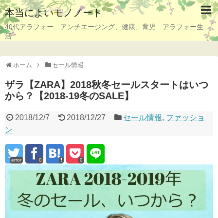
本当によいモノノート
40代アラフォー アンチエージング、健康、育児 アラフォー生
活
ホーム
セール情報
ザラ【ZARA】2018秋冬セールスタートはいつ
から？【2018-19冬のSALE】
2018/12/7
2018/12/27
セール情報
,
ファッショ
ン
error
0
0