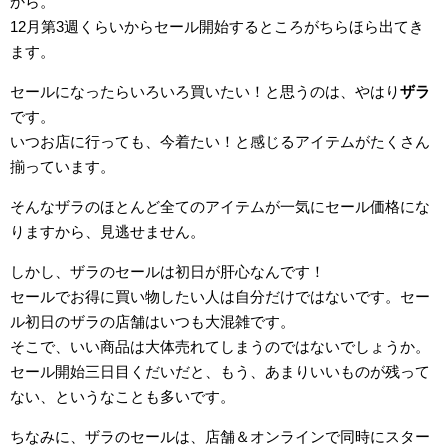
から。
12月第3週くらいからセール開始するところがちらほら出てき
ます。
セールになったらいろいろ買いたい！と思うのは、やはり
ザラ
です。
いつお店に行っても、今着たい！と感じるアイテムがたくさん
揃っています。
そんなザラのほとんど全てのアイテムが一気にセール価格にな
りますから、見逃せません。
しかし、ザラのセールは初日が肝心なんです！
セールでお得に買い物したい人は自分だけではないです。セー
ル初日のザラの店舗はいつも大混雑です。
そこで、いい商品は大体売れてしまうのではないでしょうか。
セール開始三日目くだいだと、もう、あまりいいものが残って
ない、というなことも多いです。
ちなみに、ザラのセールは、店舗＆オンラインで同時にスター