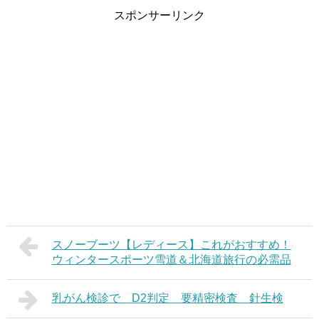
スポンサーリンク
スノーブーツ【レディース】これがおすすめ！
ウィンタースポーツ雪道＆北海道旅行の必需品
乳がん検診で D2判定 要精密検査 針生検