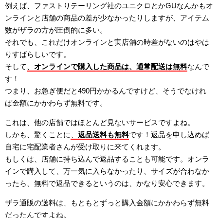
例えば、ファストりテーリング社のユニクロとかGUなんかもオ
ンラインと店舗の商品の差が少なかったりしますが、アイテム
数がザラの方が圧倒的に多い。
それでも、これだけオンラインと実店舗の時差がないのはやは
りすばらしいです。
そして
、
オンラインで購入した商品は、通常配送は無料
なんで
す！
つまり、お急ぎ便だと490円かかるんですけど、そうでなけれ
ば金額にかかわらず無料です。
これは、他の店舗ではほとんど見ないサービスですよね。
しかも、驚くことに
、
返品送料も無料
です！返品を申し込めば
自宅に宅配業者さんが受け取りに来てくれます。
もしくは、店舗に持ち込んで返品することも可能です。オンラ
インで購入して、万一気に入らなかったり、サイズが合わなか
ったら、無料で返品できるというのは、かなり安心できます。
ザラ通販の送料は、もともとずっと購入金額にかかわらず無料
だったんですよね。