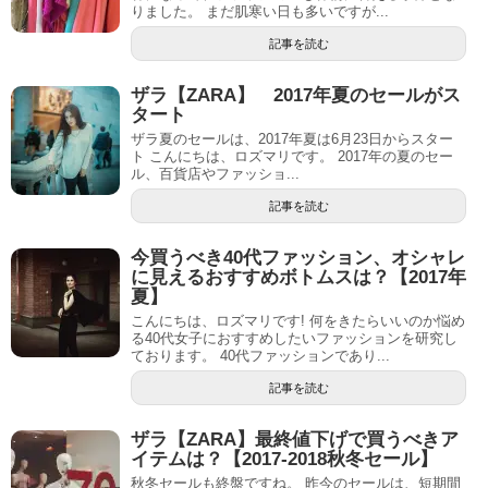
りました。 まだ肌寒い日も多いですが...
記事を読む
ザラ【ZARA】 2017年夏のセールがス
タート
ザラ夏のセールは、2017年夏は6月23日からスター
ト こんにちは、ロズマリです。 2017年の夏のセー
ル、百貨店やファッショ...
記事を読む
今買うべき40代ファッション、オシャレ
に見えるおすすめボトムスは？【2017年
夏】
こんにちは、ロズマリです! 何をきたらいいのか悩め
る40代女子におすすめしたいファッションを研究し
ております。 40代ファッションであり...
記事を読む
ザラ【ZARA】最終値下げで買うべきア
イテムは？【2017-2018秋冬セール】
秋冬セールも終盤ですね。 昨今のセールは、短期間