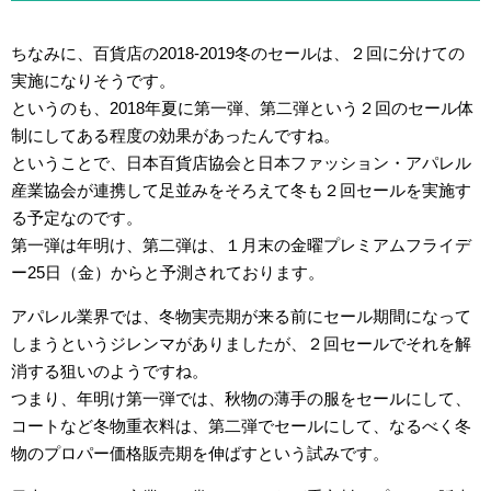
ちなみに、百貨店の2018-2019冬のセールは、２回に分けての
実施になりそうです。
というのも、2018年夏に第一弾、第二弾という２回のセール体
制にしてある程度の効果があったんですね。
ということで、日本百貨店協会と日本ファッション・アパレル
産業協会が連携して足並みをそろえて冬も２回セールを実施す
る予定なのです。
第一弾は年明け、第二弾は、１月末の金曜プレミアムフライデ
ー25日（金）からと予測されております。
アパレル業界では、冬物実売期が来る前にセール期間になって
しまうというジレンマがありましたが、２回セールでそれを解
消する狙いのようですね。
つまり、年明け第一弾では、秋物の薄手の服をセールにして、
コートなど冬物重衣料は、第二弾でセールにして、なるべく冬
物のプロパー価格販売期を伸ばすという試みです。