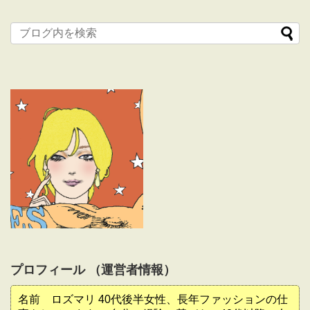
プロフィール （運営者情報）
名前 ロズマリ 40代後半女性、長年ファッションの仕