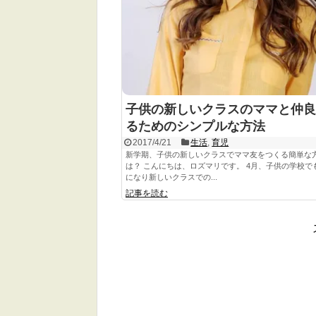
子供の新しいクラスのママと仲良
るためのシンプルな方法
2017/4/21
生活
,
育児
新学期、子供の新しいクラスでママ友をつくる簡単な
は？ こんにちは、ロズマリです。 4月、子供の学校で
になり新しいクラスでの...
記事を読む