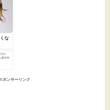
くな
方法と
も新学年
スポンサーリンク