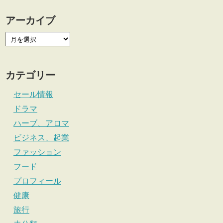
アーカイブ
カテゴリー
セール情報
ドラマ
ハーブ、アロマ
ビジネス、起業
ファッション
フード
プロフィール
健康
旅行