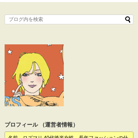
プロフィール （運営者情報）
名前 ロズマリ 40代後半女性、長年ファッションの仕