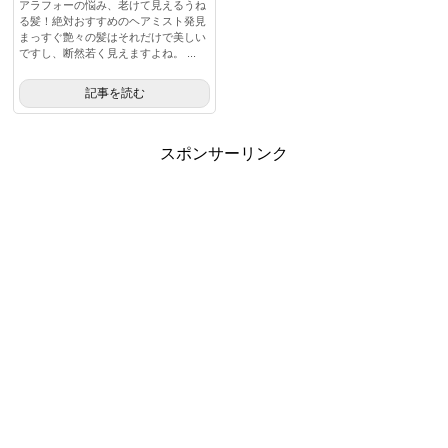
アラフォーの悩み、老けて見えるうね
る髪！絶対おすすめのヘアミスト発見
まっすぐ艶々の髪はそれだけで美しい
ですし、断然若く見えますよね。 ...
記事を読む
スポンサーリンク