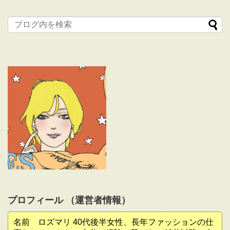
プロフィール （運営者情報）
名前 ロズマリ 40代後半女性、長年ファッションの仕