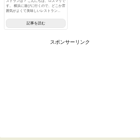
ストランは？ こんにちは、ロズマリで
す。 横浜に遊びに行くので、どこか雰
囲気がよくて美味しいレストラン...
記事を読む
スポンサーリンク