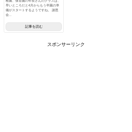
稚園、保育園の年長さんのクラスは、
早いところだと4月からもう卒園の準
備がスタートするようですね。 謝恩
会...
記事を読む
スポンサーリンク