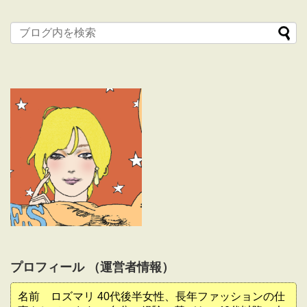
プロフィール （運営者情報）
名前 ロズマリ 40代後半女性、長年ファッションの仕