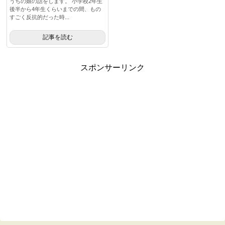
うちの娘の話をします。 小学校2年生
後半から4年生くらいまでの間、もの
すごく反抗的だった時...
記事を読む
スポンサーリンク