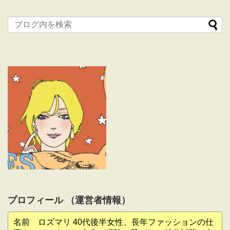
プロフィール （運営者情報）
名前 ロズマリ 40代後半女性、長年ファッションの仕