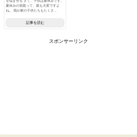
を悩ませる さて、子供は夏休みです。
夏休みの宿題って、親も大変ですよ
ね。 我が家の子供たちもたくさ...
記事を読む
スポンサーリンク