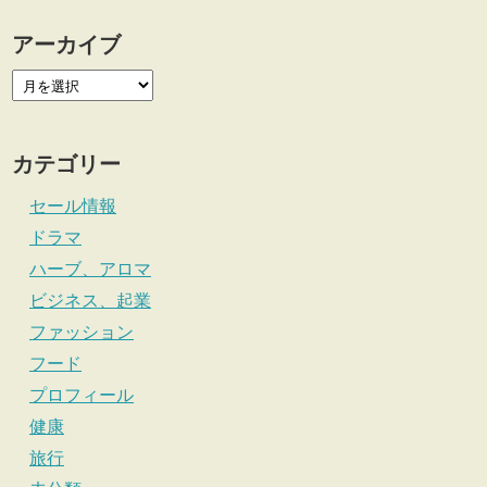
アーカイブ
カテゴリー
セール情報
ドラマ
ハーブ、アロマ
ビジネス、起業
ファッション
フード
プロフィール
健康
旅行