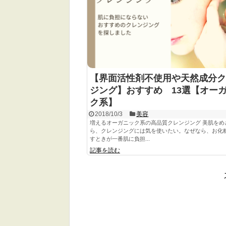
【界面活性剤不使用や天然成分ク
ジング】おすすめ 13選【オー
ク系】
2018/10/3
美容
増えるオーガニック系の高品質クレンジング 美肌をめ
ら、クレンジングには気を使いたい。なぜなら、お化
すときが一番肌に負担...
記事を読む