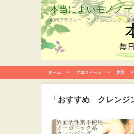
本当によいモノノー
40代アラフォー アンチエージング、健
ホーム
プロフィール
美容
「
おすすめ クレンジ