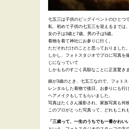
七五三は子供のビッグイベントのひとつ
私、初めて子供の七五三を迎えるまでは
女の子は3歳と7歳。男の子は5歳。
着物を着て神社にお参りに行く。
ただそれだけのことと思っておりました
しかし、フォトスタジオでプロに写真を
じになっていて
しかもものすごく高額なことに正直驚き
娘が3歳のとき、七五三なので、フォト
レンタルした着物で後日、お参りにも行
ヘアメイクもしてもらいました。
写真はたくさん撮影され、家族写真も何
このプロがとった写真って、どれもこれ
「三歳って、一生のうちでも一番かわい
という、フォトスタジオのスタッフの方の