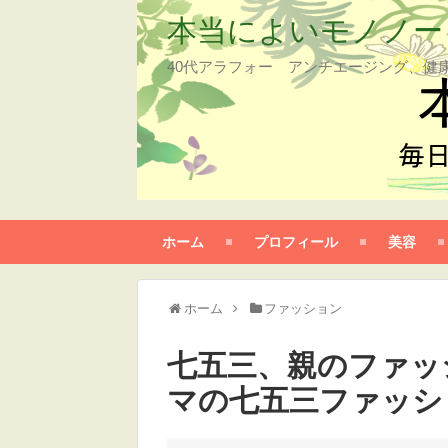
本当によいモノノー
40代アラフォー アンチエージング、健
ホーム
プロフィール
美容
ホーム
ファッション
七五三、親のファッ
マの七五三ファッシ