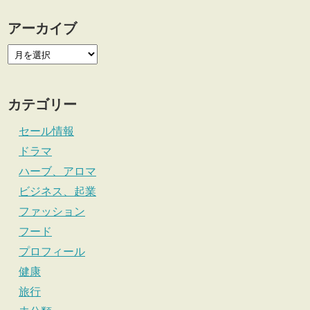
アーカイブ
カテゴリー
セール情報
ドラマ
ハーブ、アロマ
ビジネス、起業
ファッション
フード
プロフィール
健康
旅行