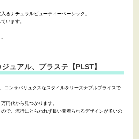
に入るナチュラルビューティーベーシック。
しています。
す。
ジュアル、プラステ【PLST】
うな、コンサバリュクスなスタイルをリーズナブルプライスで
一万円代から見つかります。
すので、流行にとらわれず長い間着られるデザインが多いの
。