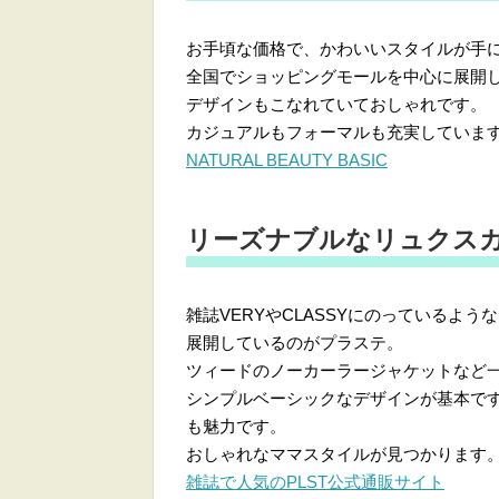
お手頃な価格で、かわいいスタイルが手
全国でショッピングモールを中心に展開
デザインもこなれていておしゃれです。
カジュアルもフォーマルも充実していま
NATURAL BEAUTY BASIC
リーズナブルなリュクスカ
雑誌VERYやCLASSYにのっているよ
展開しているのがプラステ。
ツィードのノーカーラージャケットなど
シンプルベーシックなデザインが基本で
も魅力です。
おしゃれなママスタイルが見つかります
雑誌で人気のPLST公式通販サイト