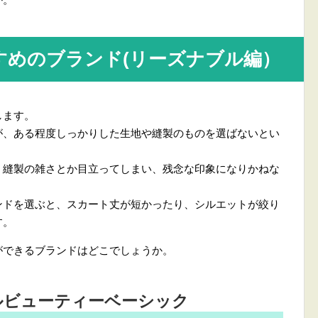
すめのブランド(リーズナブル編）
します。
が、ある程度しっかりした生地や縫製のものを選ばないとい
、縫製の雑さとか目立ってしまい、残念な印象になりかねな
ンドを選ぶと、スカート丈が短かったり、シルエットが絞り
す。
ができるブランドはどこでしょうか。
ルビューティーベーシック