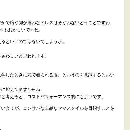
やかで腕や脚が露わなドレスはそぐわないとうことですね。
ンツもおかしいですね。
えるといいのではないでしょうか。
ふさわしいと思われます。
。
入学したときに式で着られる服、というのを意識するといい
後に控えてますからね。
のと考えると、コストパフォーマンス的にもよいです。
ていようが、コンサバな上品なママスタイルを目指すことを
か。