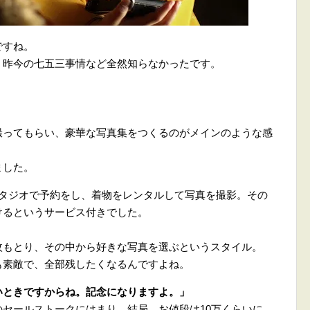
ですね。
、昨今の七五三事情など全然知らなかったです。
。
撮ってもらい、豪華な写真集をつくるのがメインのような感
ました。
スタジオで予約をし、着物をレンタルして写真を撮影。その
けるというサービス付きでした。
枚もとり、その中から好きな写真を選ぶというスタイル。
も素敵で、全部残したくなるんですよね。
いときですからね。記念になりますよ。」
セールストークにはまり、結局、お値段は10万くらいに。