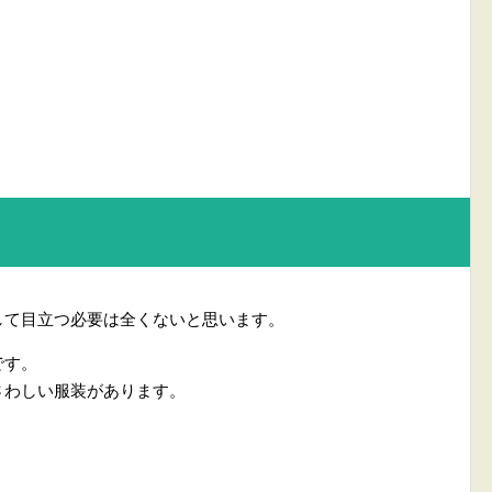
して目立つ必要は全くないと思います。
です。
さわしい服装があります。