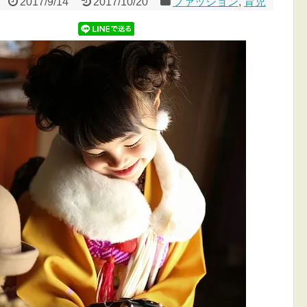
2017/9/14
2017/10/20
ファッション
,
育児