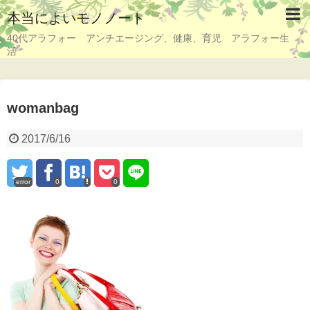
本当によいモノノート
40代アラフォー アンチエージング、健康、育児 アラフォー生
活
womanbag
2017/6/16
error
0
0