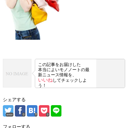
この記事をお届けした
本当によいモノノートの最
新ニュース情報を、
いいね
してチェックしよ
う！
シェアする
error
0
0
フォローする