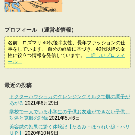
プロフィール （運営者情報）
名前 ロズマリ 40代後半女性、長年ファッションの仕
事をしています。 自分の経験に基づき、40代以降の女
性に役立つ情報を発信しています。
詳しいプロフィ
ール
最近の投稿
ドクターハウシュカのクレンジングミルクで肌の調子が
あがる
2021年6月29日
学校で一人でいる小学生の子供お友達ができない子供、
対処と克服の記録
2021年5月6日
美容鍼の効果に驚く体験記【たるみ・ほうれい線・ハリ
ＵＰ】
2020年10月9日