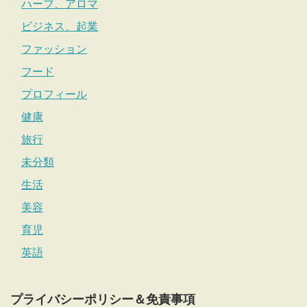
ハーブ、アロマ
ビジネス、起業
ファッション
フード
プロフィール
健康
旅行
未分類
生活
美容
育児
英語
プライバシーポリシー＆免責事項