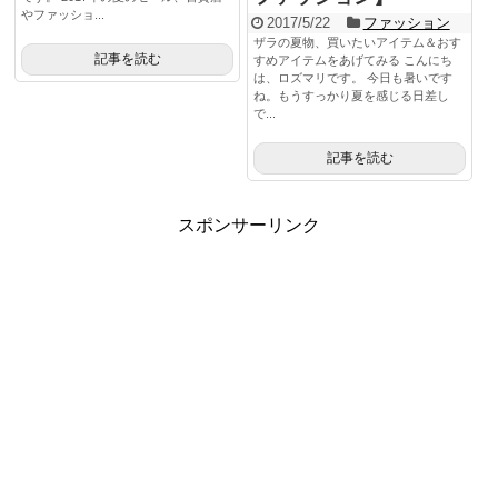
やファッショ...
2017/5/22
ファッション
ザラの夏物、買いたいアイテム＆おす
記事を読む
すめアイテムをあげてみる こんにち
は、ロズマリです。 今日も暑いです
ね。もうすっかり夏を感じる日差し
で...
記事を読む
スポンサーリンク