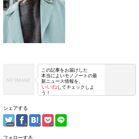
この記事をお届けした
本当によいモノノートの最
新ニュース情報を、
いいね
してチェックしよ
う！
シェアする
error
0
0
フォローする